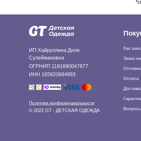
*с
Поку
Как зака
ИП Хайруллина Диля
Сулеймановна
Заказ н
ОГРНИП 1191690047977
Оптовик
ИНН 165920684993
Оплата
Доставк
Гаранти
Политика конфиденциальности
Вопросы
© 2022 GT - ДЕТСКАЯ ОДЕЖДА