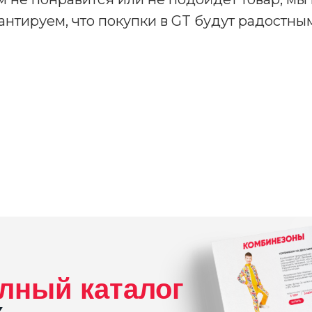
антируем, что покупки в GT будут радостны
лный каталог