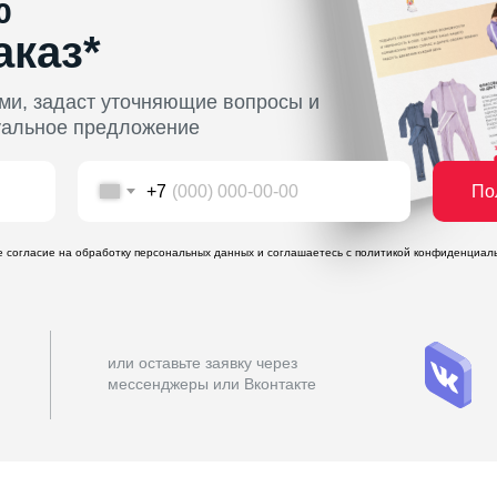
%
аказ*
ми, задаст уточняющие вопросы и
уальное предложение
По
+7
те согласие на обработку персональных данных и соглашаетесь c политикой конфиденциал
или оставьте заявку через
мессенджеры или Вконтакте