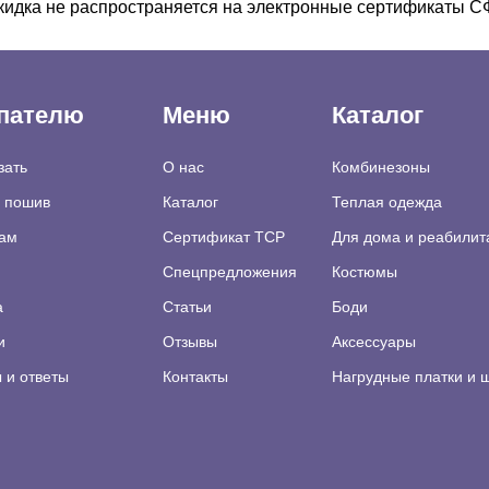
кидка не распространяется на электронные сертификаты 
пателю
Меню
Каталог
зать
О нас
Комбинезоны
а пошив
Каталог
Теплая одежда
ам
Сертификат TCP
Для дома и реабилит
Спецпредложения
Костюмы
а
Статьи
Боди
и
Отзывы
Аксессуары
 и ответы
Контакты
Нагрудные платки и