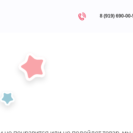
8 (919) 690-00
м не понравится или не подойдет товар, мы