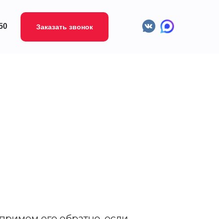
-50
Заказать звонок
 примем его обратно, если