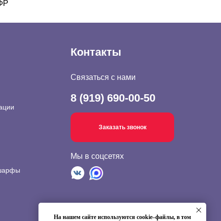
СФР
Контакты
Связаться с нами
8 (919) 690-00-50
ации
Заказать звонок
Мы в соцсетях
 шарфы
На нашем сайте используются cookie–файлы, в том